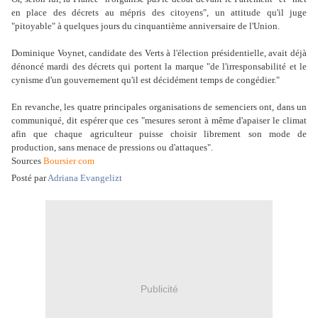
en place des décrets au mépris des citoyens", un attitude qu'il juge
"pitoyable" à quelques jours du cinquantième anniversaire de l'Union.
Dominique Voynet, candidate des Verts à l'élection présidentielle, avait déjà
dénoncé mardi des décrets qui portent la marque "de l'irresponsabilité et le
cynisme d'un gouvernement qu'il est décidément temps de congédier."
En revanche, les quatre principales organisations de semenciers ont, dans un
communiqué, dit espérer que ces "mesures seront à même d'apaiser le climat
afin que chaque agriculteur puisse choisir librement son mode de
production, sans menace de pressions ou d'attaques".
Sources
Boursier com
Posté par
Adriana Evangelizt
Publicité