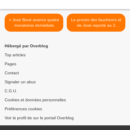
< José Bové avance quatre
Le procès des faucheurs et
moratoires immédiats
de José reporté au 2
octobre >
Hébergé par Overblog
Top articles
Pages
Contact
Signaler un abus
C.G.U.
Cookies et données personnelles
Préférences cookies
Voir le profil de sur le portail Overblog