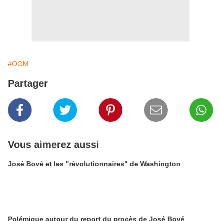
#OGM
Partager
Vous aimerez aussi
José Bové et les "révolutionnaires" de Washington
Polémique autour du report du procès de José Bové