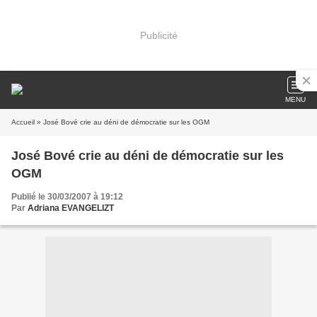
Publicité
MENU
Accueil
» José Bové crie au déni de démocratie sur les OGM
José Bové crie au déni de démocratie sur les
OGM
Publié le 30/03/2007 à 19:12
Par
Adriana EVANGELIZT